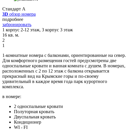
Стандарт А
3D
обзор номера
подробнее
забронировать
1 корпус 2-12 этаж, 3 корпус 3 этаж
16 кв. м.
2
1
1-комнатные номера с балконами, ориентированные на север.
Для комфортного размещения гостей предусмотрены две
односпальные кровати и ванная комната с душем. В номерах,
расположенных с 2 по 12 этаж с балкона открывается
прекрасный вид на Крымские горы и по-своему
удивительный в каждое время года парк курортного
комплекса.
в номере:
2 односпальные кровати
Полуторная кровать
Двуспальная кровать
Кондиционер
WI - FI