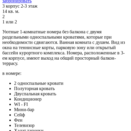
забронировать
3 корпус 2-3 этаж
14 кв. м.
2
1 или 2
Уютные 1-комнатные номера без балкона с двумя
раздельными односпальными кроватями, которые при
необходимости сдвигаются. Ванная комната с душем. Вид из
окна на теннисные корты, парковую зону или открытый
бассейн курортного комплекса. Номера, расположенные в 3-
ем корпусе, имеют выход на общий просторный балкон-
террасу.
в номере:
2 односпальные кровати
Полуторная кровать
Двуспальная кровать
Кондиционер
WI - FI
Мини-бар
Сейф
Фен
Телевизор
Халат тапочки