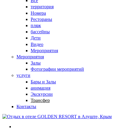
Все
территория
Номера
Рестораны
пляж
бассейны
Дети
Видео
Мероприятия
Мероприятия
Залы
Фотографии мероприятий
услуги
Бары и Залы
анимация
Экскурсии
Трансфер
Контакты