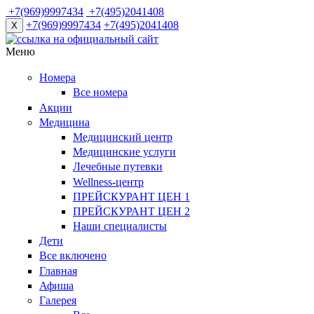
+7(969)9997434
+7(495)2041408
+7(969)9997434
+7(495)2041408
X
Меню
Номера
Все номера
Акции
Медицина
Медицинский центр
Медицинские услуги
Лечебные путевки
Wellness-центр
ПРЕЙСКУРАНТ ЦЕН 1
ПРЕЙСКУРАНТ ЦЕН 2
Наши специалисты
Дети
Все включено
Главная
Афиша
Галерея