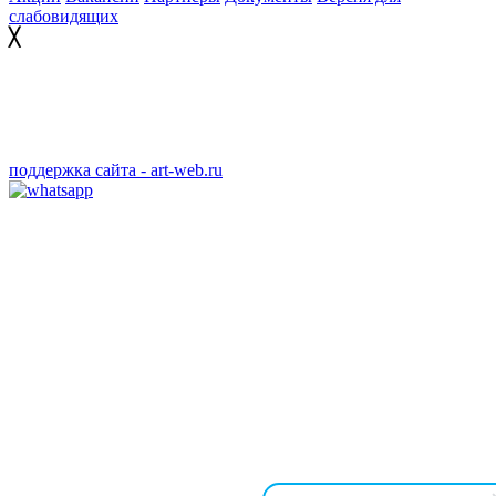
слабовидящих
╳
Согласие на получение рекламно - информационной
рассылки
Согласие на обработку персональных данных
поддержка сайта - art-web.ru