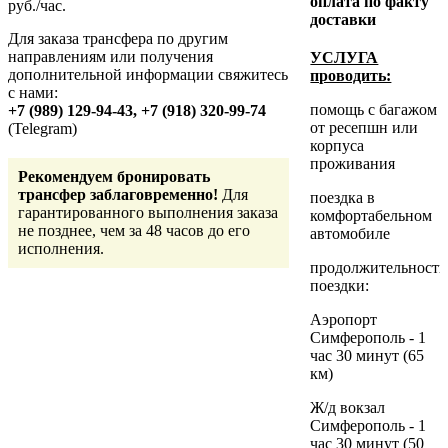
оплата по факту
руб./час.
доставки
Для заказа трансфера по другим
направлениям или получения
УСЛУГА
дополнительной информации свяжитесь
проводить:
с нами:
помощь с багажом
+7 (989) 129-94-43, +7 (918) 320-99-74
от ресепшн или
(Telegram)
корпуса
проживания
Рекомендуем бронировать
трансфер заблаговременно!
Для
поездка в
гарантированного выполнения заказа
комфортабельном
не позднее, чем за 48 часов до его
автомобиле
исполнения.
продолжительность
поездки:
Аэропорт
Симферополь - 1
час 30 минут (65
км)
Ж/д вокзал
Симферополь - 1
час 30 минут (50