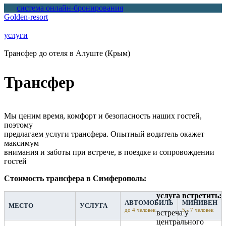
система онлайн-бронирования
Golden-resort
Вы здесь
услуги
Трансфер до отеля в Алуште (Крым)
Трансфер
Мы ценим время, комфорт и безопасность наших гостей,
поэтому
предлагаем услуги трансфера. Опытный водитель окажет
максимум
внимания и заботы при встрече, в поездке и сопровождении
гостей
Стоимость трансфера в Симферополь:
услуга встретить:
АВТОМОБИЛЬ
МИНИВЕН
МЕСТО
УСЛУГА
до 4 человек
5 - 7 человек
встреча у
центрального