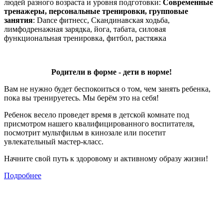
людей разного возраста и уровня подготовки:
Современные
тренажеры, п
ерсональные тренировки,
групповые
занятия
: Dance фитнесс, Скандинавская ходьба,
лимфодренажная зарядка, йога, табата, силовая
функциональная тренировка, фитбол, растяжка
Родители в форме - дети в норме!
Вам не нужно будет беспокоиться о том, чем занять ребенка,
пока вы тренируетесь. Мы берём это на себя!
Ребенок весело проведет время в детской комнате под
присмотром нашего квалифицированного воспитателя,
посмотрит мультфильм в кинозале или посетит
увлекательный мастер-класс.
Начните свой путь к здоровому и активному образу жизни!
Подробнее