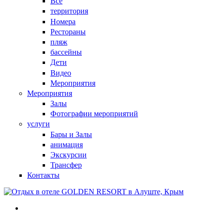
Все
территория
Номера
Рестораны
пляж
бассейны
Дети
Видео
Мероприятия
Мероприятия
Залы
Фотографии мероприятий
услуги
Бары и Залы
анимация
Экскурсии
Трансфер
Контакты