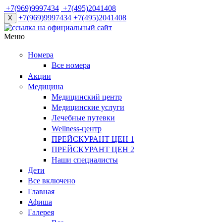
+7(969)9997434
+7(495)2041408
+7(969)9997434
+7(495)2041408
X
Меню
Номера
Все номера
Акции
Медицина
Медицинский центр
Медицинские услуги
Лечебные путевки
Wellness-центр
ПРЕЙСКУРАНТ ЦЕН 1
ПРЕЙСКУРАНТ ЦЕН 2
Наши специалисты
Дети
Все включено
Главная
Афиша
Галерея