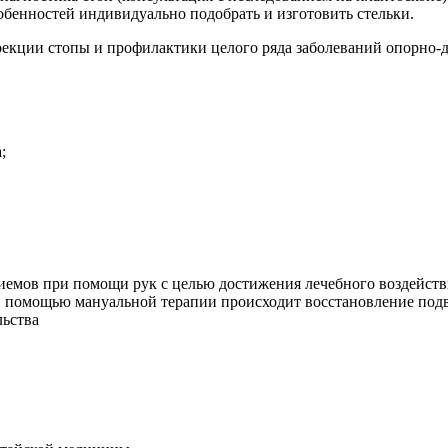
обенностей индивидуально подобрать и изготовить стельки.
екции стопы и профилактики целого ряда заболеваний опорно-д
;
иемов при помощи рук с целью достижения лечебного воздейств
 С помощью мануальной терапии происходит восстановление подв
льства