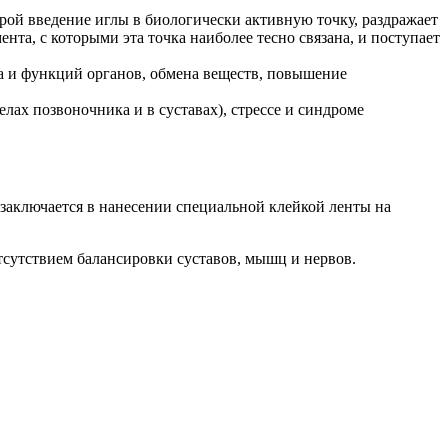
рой введение иглы в биологически активную точку, раздражает
та, с которыми эта точка наиболее тесно связана, и поступает
а и функций органов, обмена веществ, повышение
ах позвоночника и в суставах), стрессе и синдроме
заключается в нанесении специальной клейкой ленты на
отсутствием балансировки суставов, мышц и нервов.