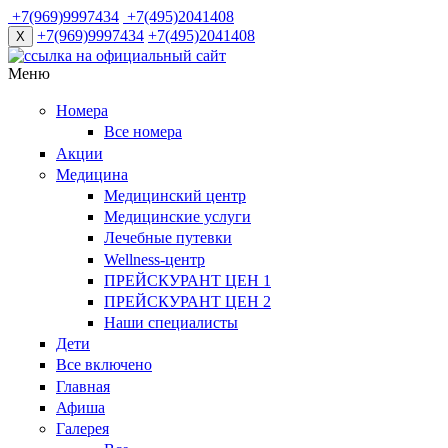
+7(969)9997434
+7(495)2041408
+7(969)9997434
+7(495)2041408
X
Меню
Номера
Все номера
Акции
Медицина
Медицинский центр
Медицинские услуги
Лечебные путевки
Wellness-центр
ПРЕЙСКУРАНТ ЦЕН 1
ПРЕЙСКУРАНТ ЦЕН 2
Наши специалисты
Дети
Все включено
Главная
Афиша
Галерея