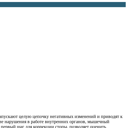
апускают целую цепочку негативных изменений и приводят к
кие нарушения в работе внутренних органов, мышечный
 первый шаг для коррекции стопы, позволяет оценить