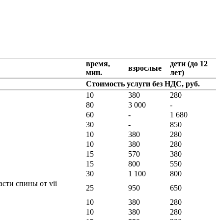
время,
дети (до 12
взрослые
мин.
лет)
Стоимость услуги без НДС, руб.
10
380
280
80
3 000
-
60
-
1 680
30
-
850
10
380
280
10
380
280
15
570
380
15
800
550
30
1 100
800
сти спины от vii
25
950
650
10
380
280
10
380
280