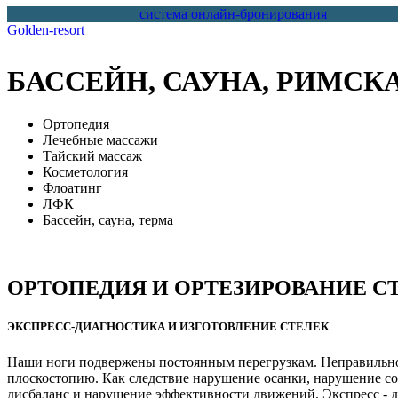
система онлайн-бронирования
Golden-resort
Вы здесь
БАССЕЙН, САУНА, РИМСК
Ортопедия
Лечебные массажи
Тайский массаж
Косметология
Флоатинг
ЛФК
Бассейн, сауна, терма
ОРТОПЕДИЯ И ОРТЕЗИРОВАНИЕ С
ЭКСПРЕСС-ДИАГНОСТИКА И ИЗГОТОВЛЕНИЕ СТЕЛЕК
Наши ноги подвержены постоянным перегрузкам. Неправильно
плоскостопию. Как следствие нарушение осанки, нарушение со
дисбаланс и нарушение эффективности движений. Экспресс - ди