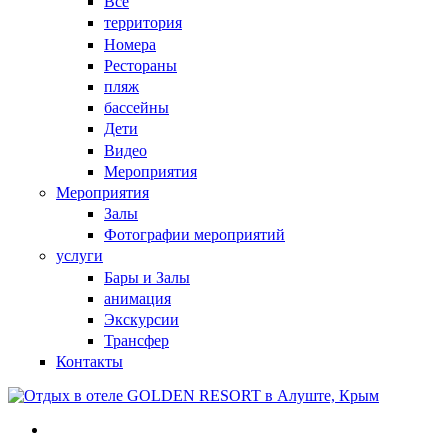
Все
территория
Номера
Рестораны
пляж
бассейны
Дети
Видео
Мероприятия
Мероприятия
Залы
Фотографии мероприятий
услуги
Бары и Залы
анимация
Экскурсии
Трансфер
Контакты