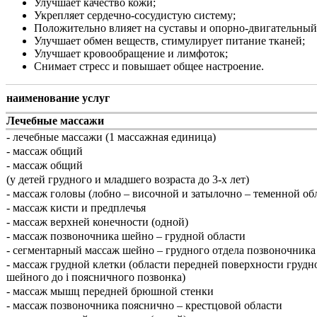
Улучшает качество кожи;
Укрепляет сердечно-сосудистую систему;
Положительно влияет на суставы и опорно-двигательный
Улучшает обмен веществ, стимулирует питание тканей;
Улучшает кровообращение и лимфоток;
Снимает стресс и повышает общее настроение.
наименование услуг
Лечебные массажи
- лечебные массажи (1 массажная единица)
- массаж общий
- массаж общий
(у детей грудного и младшего возраста до 3-х лет)
- массаж головы (лобно – височной и затылочно – теменной об
- массаж кисти и предплечья
- массаж верхней конечности (одной)
- массаж позвоночника шейно – грудной области
- сегментарный массаж шейно – грудного отдела позвоночника
- массаж грудной клетки (области передней поверхности грудн
шейного до i поясничного позвонка)
- массаж мышц передней брюшной стенки
- массаж позвоночника пояснично – крестцовой области