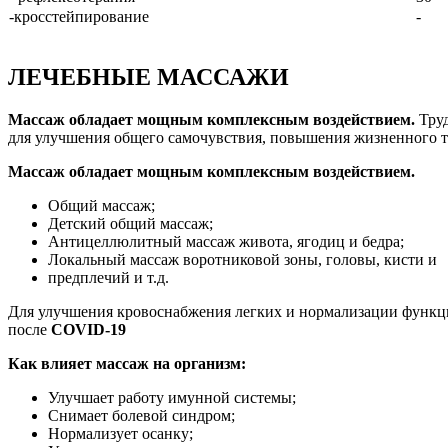
-кросстейпирование
-
ЛЕЧЕБНЫЕ МАССАЖИ
Массаж обладает мощным комплексным воздействием.
Труд
для улучшения общего самочувствия, повышения жизненного т
Массаж обладает мощным комплексным воздействием.
Общий массаж;
Детский общий массаж;
Антицеллюлитный массаж живота, ягодиц и бедра;
Локальный массаж воротниковой зоны, головы, кисти и
предплечий и т.д.
Для улучшения кровоснабжения легких и нормализации функции
после
COVID-19
Как влияет массаж на организм:
Улучшает работу имунной системы;
Снимает болевой синдром;
Нормализует осанку;