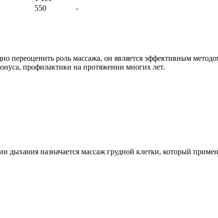
550
-
но переоценить роль массажа, он является эффективным методом
онуса, профилактики на протяжении многих лет.
 дыхания назначается массаж грудной клетки, который применя