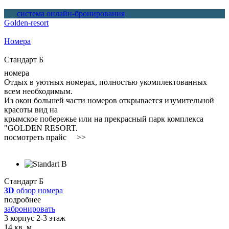
система онлайн-бронирования
Golden-resort
Вы здесь
Номера
Стандарт Б
номера
Отдых в уютных номерах, полностью укомплектованных
всем необходимым.
Из окон большей части номеров открывается изумительной
красоты вид на
крымское побережье или на прекрасный парк комплекса
"GOLDEN RESORT.
посмотреть прайс >>
Стандарт Б
3D
обзор номера
подробнее
забронировать
3 корпус 2-3 этаж
14 кв. м.