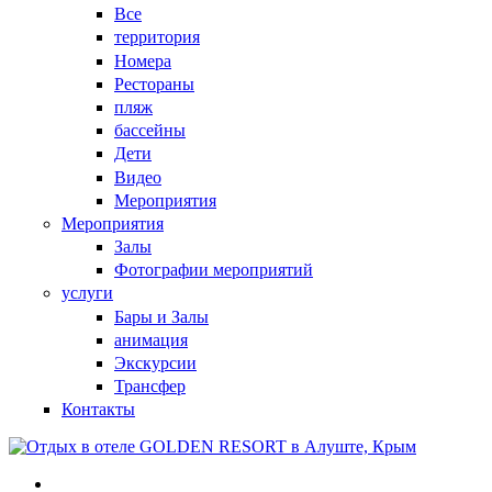
Все
территория
Номера
Рестораны
пляж
бассейны
Дети
Видео
Мероприятия
Мероприятия
Залы
Фотографии мероприятий
услуги
Бары и Залы
анимация
Экскурсии
Трансфер
Контакты