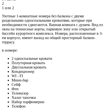
2
1 или 2
Уютные 1-комнатные номера без балкона с двумя
раздельными односпальными кроватями, которые при
необходимости сдвигаются. Ванная комната с душем. Вид из
окна на теннисные корты, парковую зону или открытый
бассейн курортного комплекса. Номера, расположенные в 3-
ем корпусе, имеют выход на общий просторный балкон-
террасу.
в номере:
2 односпальные кровати
Полуторная кровать
Двуспальная кровать
Кондиционер
WI - FI
Мини-бар
Сейф
Фен
Телевизор
Халат тапочки
Набор парфюмерии
Телефон