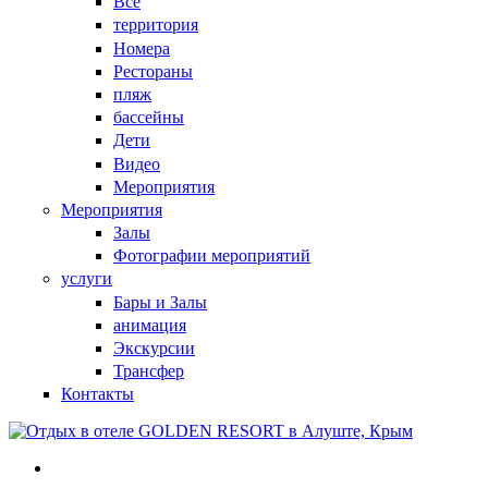
Все
территория
Номера
Рестораны
пляж
бассейны
Дети
Видео
Мероприятия
Мероприятия
Залы
Фотографии мероприятий
услуги
Бары и Залы
анимация
Экскурсии
Трансфер
Контакты