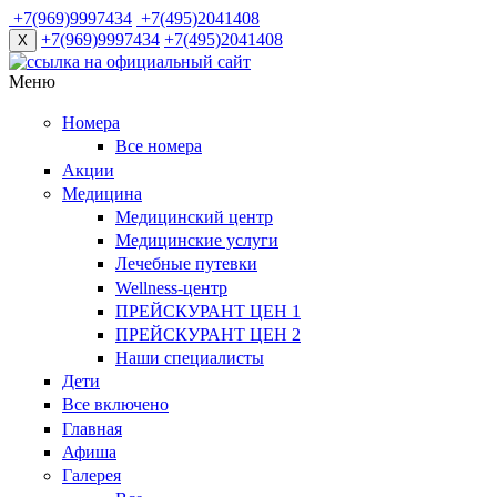
+7(969)9997434
+7(495)2041408
+7(969)9997434
+7(495)2041408
X
Меню
Номера
Все номера
Акции
Медицина
Медицинский центр
Медицинские услуги
Лечебные путевки
Wellness-центр
ПРЕЙСКУРАНТ ЦЕН 1
ПРЕЙСКУРАНТ ЦЕН 2
Наши специалисты
Дети
Все включено
Главная
Афиша
Галерея